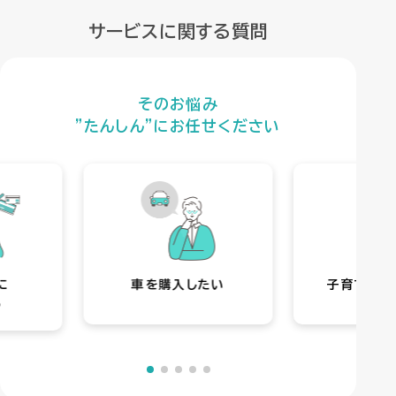
サービスに関する質問
そのお悩み
”たんしん”にお任せください
に
車を購入したい
子育てに不
る