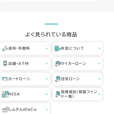
よく見られている商品
金利・手数料
年金について
店舗・ATM
マイカーローン
カードローン
住宅ローン
投資信託（取扱ファン
NISA
ド一覧）
しんきんiDeCo