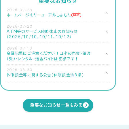
重要なお知らせ
2026-07-23
ホームページをリニューアルしました
NEW
2026-07-20
ATM等のサービス臨時休止のお知らせ
（2026/10/10、10/11、10/12）
2026-07-10
金融犯罪にご注意ください！口座の売買・譲渡
（受）・レンタル・送金バイトは犯罪です！
2026-06-30
休眠預金等に関する公告(休眠預金法３条)
重要なお知らせ一覧をみる