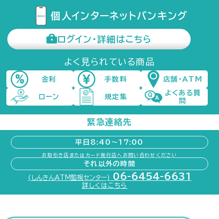
個人インターネット
バンキング
ログイン・詳細はこちら
よく見られている商品
金利
手数料
店舗・ATM
よくある質
ローン
規定集
問
緊急連絡先
平日8:40〜17:00
お取引き店またはカード発行店へお問い合わせください
それ以外の時間
06-6454-6631
(しんきんATM監視センター)
詳しくはこちら