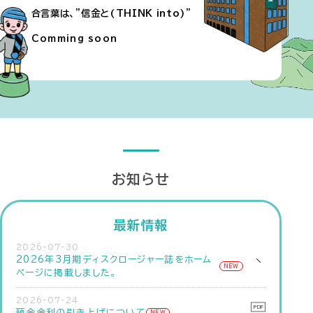
合言葉は、”信金と(THINK into)”
Comming soon
お知らせ
最新情報
2026-07-30
2026年3月期ディスクロージャー誌をホーム
NEW
ページに掲載しました。
2026-07-24
預金金利の引き上げについて
NEW