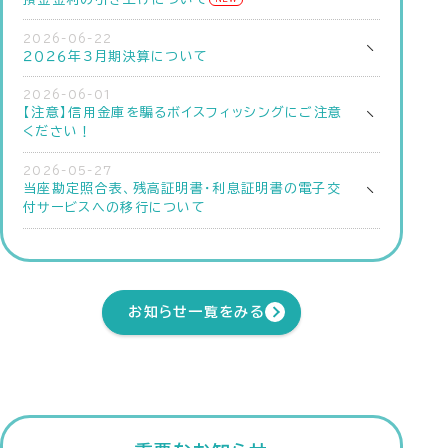
2026-06-22
２０２６年３月期決算について
2026-06-01
【注意】信用金庫を騙るボイスフィッシングにご注意
ください！
2026-05-27
当座勘定照合表、残高証明書・利息証明書の電子交
付サービスへの移行について
お知らせ一覧をみる