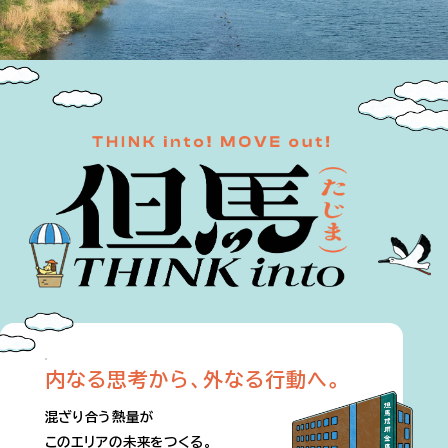
内なる思考から、外なる行動へ。
混ざり合う熱量が
このエリアの未来をつくる。