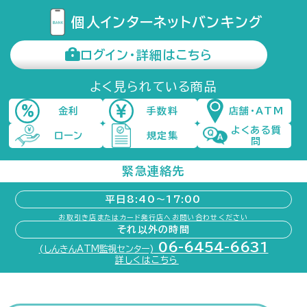
個人インターネット
バンキング
ログイン・詳細はこちら
よく見られている商品
金利
手数料
店舗・ATM
よくある質
ローン
規定集
問
緊急連絡先
平日8:40〜17:00
お取引き店またはカード発行店へお問い合わせください
それ以外の時間
06-6454-6631
(しんきんATM監視センター)
詳しくはこちら