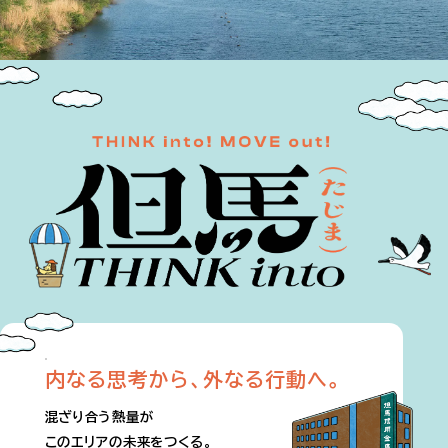
内なる思考から、外なる行動へ。
混ざり合う熱量が
このエリアの未来をつくる。