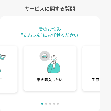
サービスに関する質問
そのお悩み
”たんしん”にお任せください
に
車を購入したい
子育てに不
る