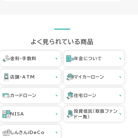
よく見られている商品
金利・手数料
年金について
店舗・ATM
マイカーローン
カードローン
住宅ローン
投資信託（取扱ファン
NISA
ド一覧）
しんきんiDeCo