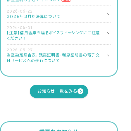
2026-06-22
２０２６年３月期決算について
2026-06-01
【注意】信用金庫を騙るボイスフィッシングにご注意
ください！
2026-05-27
当座勘定照合表、残高証明書・利息証明書の電子交
付サービスへの移行について
お知らせ一覧をみる