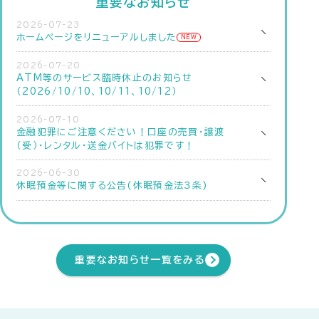
重要なお知らせ
2026-07-23
ホームページをリニューアルしました
NEW
2026-07-20
ATM等のサービス臨時休止のお知らせ
（2026/10/10、10/11、10/12）
2026-07-10
金融犯罪にご注意ください！口座の売買・譲渡
（受）・レンタル・送金バイトは犯罪です！
2026-06-30
休眠預金等に関する公告(休眠預金法３条)
重要なお知らせ一覧をみる