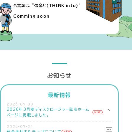
合言葉は、”信金と(THINK into)”
Comming soon
お知らせ
最新情報
2026-07-30
2026年3月期ディスクロージャー誌をホーム
NEW
ページに掲載しました。
2026-07-24
預金金利の引き上げについて
NEW